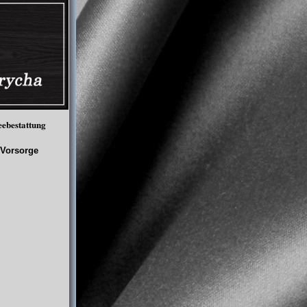
eebestattung
Vorsorge