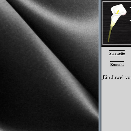
Startseite
Kontakt
Ein Juwel v
„