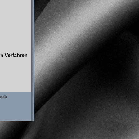
n Verfahren
a.de