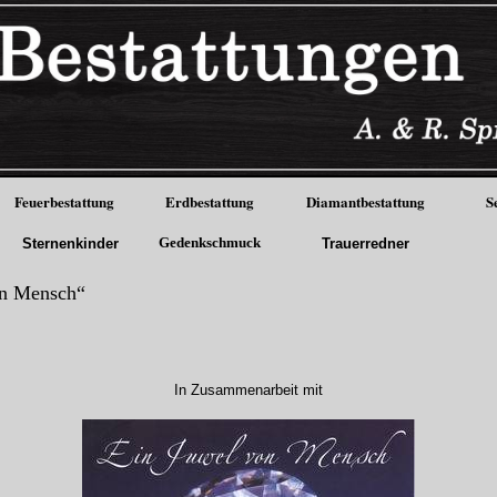
Feuerbestattung
Erdbestattung
Diamantbestattung
S
Gedenkschmuck
Sternenkinder
Trauerredner
on Mensch“
In Zusammenarbeit mit