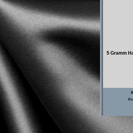
5 Gramm Ha
B
Pe